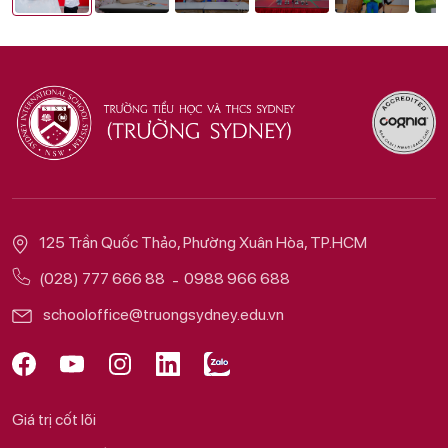
125 Trần Quốc Thảo, Phường Xuân Hòa, TP.HCM
(028) 777 666 88
0988 966 688
schooloffice@truongsydney.edu.vn
Giá trị cốt lõi