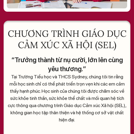
CHƯƠNG TRÌNH GIÁO DỤC
CẢM XÚC XÃ HỘI (SEL)
“Trưởng thành từ nụ cười, lớn lên cùng
yêu thương.”
Tại Trường Tiểu học và THCS Sydney, chúng tôi tin rằng
mỗi học sinh chỉ có thể phát triển trọn vẹn khi các em cảm
thấy hạnh phúc. Học sinh của chúng tôi được chăm sóc về
sức khỏe tinh thần, sức khỏe thể chất và mối quan hệ tích
cực thông qua chương trình Giáo dục Cảm xúc Xã hội (SEL),
không gian học tập thân thiện và hệ thống cơ sở vật chất
hiện đại.