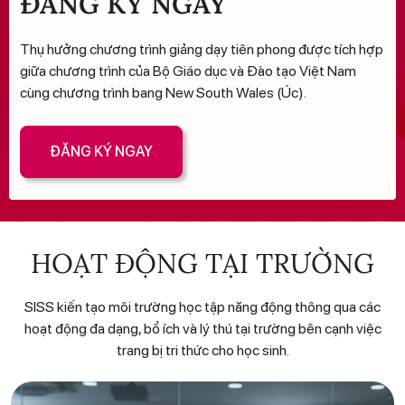
ĐĂNG KÝ NGAY
Thụ hưởng chương trình giảng dạy tiên phong được tích hợp
giữa chương trình của Bộ Giáo dục và Đào tạo Việt Nam
cùng chương trình bang New South Wales (Úc).
Đ
Ă
N
G
K
Ý
N
G
A
Y
HOẠT ĐỘNG TẠI TRƯỜNG
SISS kiến tạo môi trường học tập năng động thông qua các
hoạt động đa dạng, bổ ích và lý thú tại trường bên cạnh việc
trang bị tri thức cho học sinh.