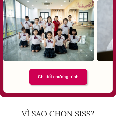
Chi tiết chương trình
VÌ SAO CHỌN SISS?