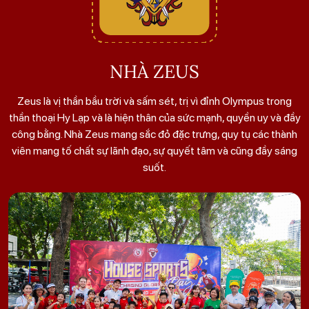
NHÀ ZEUS
Zeus là vị thần bầu trời và sấm sét, trị vì đỉnh Olympus trong
thần thoại Hy Lạp và là hiện thân của sức mạnh, quyền uy và đầy
công bằng. Nhà Zeus mang sắc đỏ đặc trưng, quy tụ các thành
viên mang tố chất sự lãnh đạo, sự quyết tâm và cũng đầy sáng
suốt.