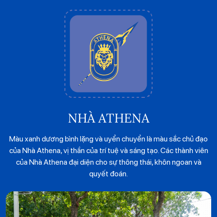
NHÀ ATHENA
Màu xanh dương bình lặng và uyển chuyển là màu sắc chủ đạo
của Nhà Athena, vị thần của trí tuệ và sáng tạo. Các thành viên
của Nhà Athena đại diện cho sự thông thái, khôn ngoan và
quyết đoán.