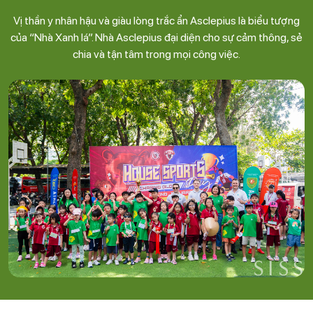
Vị thần y nhân hậu và giàu lòng trắc ẩn Asclepius là biểu tượng
của “Nhà Xanh lá”. Nhà Asclepius đại diện cho sự cảm thông, sẻ
chia và tận tâm trong mọi công việc.