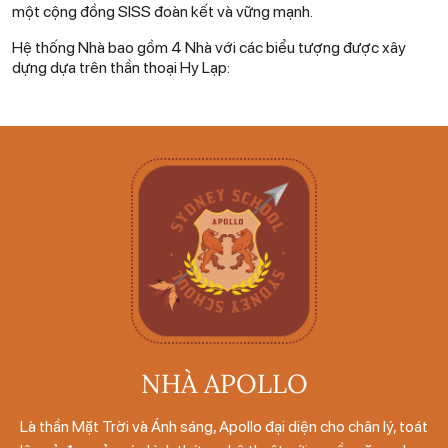
một cộng đồng SISS đoàn kết và vững mạnh.
Hệ thống Nhà bao gồm 4 Nhà với các biểu tượng được xây
dựng dựa trên thần thoại Hy Lạp:
NHÀ APOLLO
Là thần Mặt Trời và Ánh sáng, Apollo đại diện cho chân lý, toát