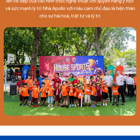
lên vẻ đẹp của các hình thức nghệ thuật với quyền năng y học
và sức mạnh lý trí. Nhà Apollo với màu cam chủ đạo là hiện thân
cho sự hài hoà, trật tự và lý trí.