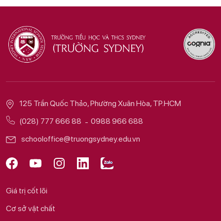
125 Trần Quốc Thảo, Phường Xuân Hòa, TP.HCM
(028) 777 666 88
0988 966 688
schooloffice@truongsydney.edu.vn
Giá trị cốt lõi
Cơ sở vật chất