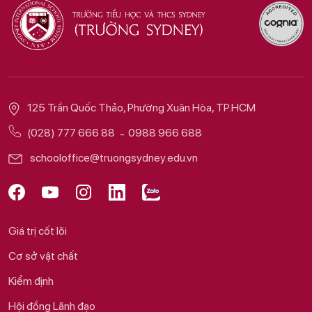
125 Trần Quốc Thảo, Phường Xuân Hòa, TP.HCM
(028) 777 666 88
0988 966 688
schooloffice@truongsydney.edu.vn
Giá trị cốt lõi
Cơ sở vật chất
Kiểm định
Hội đồng Lãnh đạo