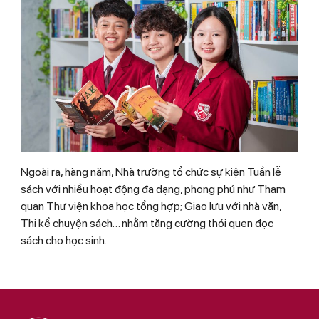
Ngoài ra, hàng năm, Nhà trường tổ chức sự kiện Tuần lễ
sách với nhiều hoạt động đa dạng, phong phú như Tham
quan Thư viện khoa học tổng hợp; Giao lưu với nhà văn,
Thi kể chuyện sách… nhằm tăng cường thói quen đọc
sách cho học sinh.