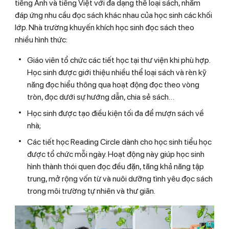
tiếng Anh và tiếng Việt với đa dạng thể loại sách, nhằm
đáp ứng nhu cầu đọc sách khác nhau của học sinh các khối
lớp. Nhà trường khuyến khích học sinh đọc sách theo
nhiều hình thức:
Giáo viên tổ chức các tiết học tại thư viện khi phù hợp.
Học sinh được giới thiệu nhiều thể loại sách và rèn kỹ
năng đọc hiểu thông qua hoạt động đọc theo vòng
tròn, đọc dưới sự hướng dẫn, chia sẻ sách…
Học sinh được tạo điều kiện tối đa để mượn sách về
nhà;
Các tiết học Reading Circle dành cho học sinh tiểu học
được tổ chức mỗi ngày. Hoạt động này giúp học sinh
hình thành thói quen đọc đều đặn, tăng khả năng tập
trung, mở rộng vốn từ và nuôi dưỡng tình yêu đọc sách
trong môi trường tự nhiên và thư giãn.