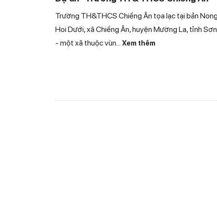
Trường TH&THCS Chiềng Ân tọa lạc tại bản Non
Hoi Dưới, xã Chiềng Ân, huyện Mường La, tỉnh Sơn
- một xã thuộc vùn
...
Xem thêm