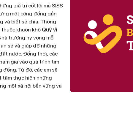
ững giá trị cốt lõi mà SISS
 dựng một cộng đồng gắn
ng và biết sẻ chia. Thông
g thuộc khuôn khổ
Quỹ vì
 Nhà trường hy vọng mỗi
san sẻ và giúp đỡ những
ất nước. Đồng thời, các
ham gia vào quá trình tìm
g đồng. Từ đó, các em sẽ
ết tâm thực hiện những
ng một xã hội bền vững và