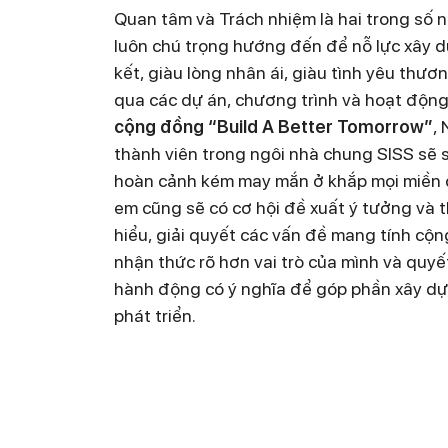
Quan tâm và Trách nhiệm là hai trong số nh
luôn chú trọng hướng đến để nỗ lực xây
kết, giàu lòng nhân ái, giàu tình yêu thươ
qua các dự án, chương trình và hoạt độn
cộng đồng “Build A Better Tomorrow”
,
thành viên trong ngôi nhà chung SISS sẽ 
hoàn cảnh kém may mắn ở khắp mọi miền đ
em cũng sẽ có cơ hội đề xuất ý tưởng và t
hiểu, giải quyết các vấn đề mang tính cộn
nhận thức rõ hơn vai trò của mình và quy
hành động có ý nghĩa để góp phần xây dự
phát triển.