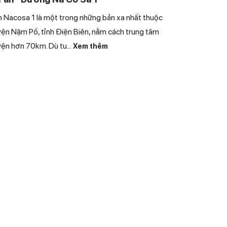
 Nacosa 1 là một trong những bản xa nhất thuộc
ện Nậm Pồ, tỉnh Điện Biên, nằm cách trung tâm
ện hơn 70km. Dù tu
...
Xem thêm