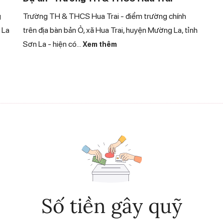
g
Trường TH & THCS Hua Trai - điểm trường chính
 La
trên địa bàn bản Ỏ, xã Hua Trai, huyện Mường La, tỉnh
Sơn La - hiện có
...
Xem thêm
Số tiền gây quỹ