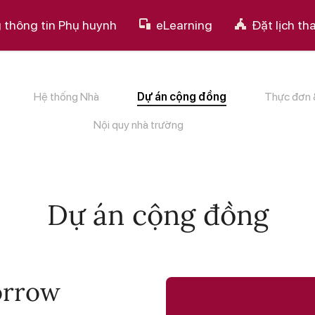
 thông tin Phụ huynh
eLearning
Đặt lịch t
Hệ thống Nhà
Dự án cộng đồng
Thực đơn 
Nội quy nhà trường
Dự án cộng đồng
orrow