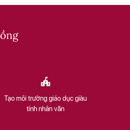
đồng
Tạo môi trường giáo dục giàu
tính nhân văn