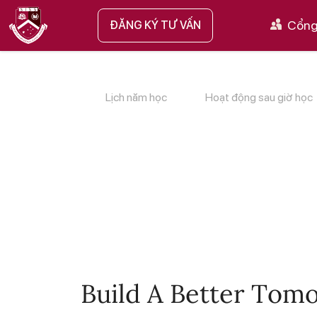
Cổng
ĐĂNG KÝ TƯ VẤN
Lịch năm học
Hoạt động sau giờ học
Build A Better Tom