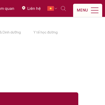
ham quan
Liên hệ
MENU
& Dinh dưỡng
Y tế học đường