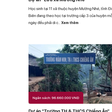
Học sinh tại 11 xã thuộc huyện Mường Nhé, tỉnh Đ
Biên đang theo học tại trường cấp 3 của huyện mỗ
ngày đều phải di c
...
Xem thêm
Ngân sách: 96.660.000 VNĐ
Dự án “Trường TH & THCS Chiềng Ân”