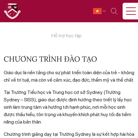
Hỗ trợ học tập
CHƯƠNG TRÌNH ĐÀO TẠO
Giáo dục là nền tảng cho sự phát triển toàn diện của trẻ – không
chỉ về trí tuệ, mà còn về cảm xúc, đạo đức, thẩm mỹ và thể chất.
Tại Trường Tiểu học và Trung học cơ sở Sydney (Trường
Sydney – SISS), giáo dục được định hướng theo triết lý lấy học
sinh làm trung tâm và hướng tới hạnh phúc, nơi mỗi học sinh
được thấu hiểu, tôn trọng và khuyến khích phát huy tối đa tiềm
năng của bản thân.
Chương trình giảng dạy tại Trường Sydney là sự kết hợp hài hòa