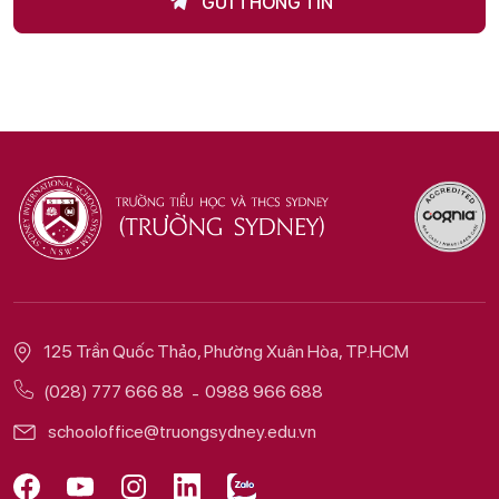
GỬI THÔNG TIN
125 Trần Quốc Thảo, Phường Xuân Hòa, TP.HCM
(028) 777 666 88
0988 966 688
schooloffice@truongsydney.edu.vn