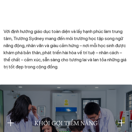
Với định hướng giáo dục toàn diện và lấy hạnh phúc làm trung
tâm, Trường Sydney mang đến môi trường học tập song ngữ
năng động, nhân văn và giàu cảm hứng – nơi mỗi học sinh được
khám phá bản thân, phát triển hài hòa về trí tuệ – nhân cách –
thể chất – cảm xúc, sẵn sàng cho tương lai và lan tỏa những giá
trị tốt đẹp trong cộng đồng.
KHƠI GỢI TIỀM NĂNG