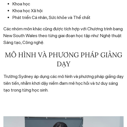
Khoa học
Khoa học Xã hội
Phát triển Cá nhân, Sức khỏe và Thể chất
Các nhóm môn khác cũng được tích hợp với Chương trình bang
New South Wales theo từng giai đoạn học tập như: Nghệ thuật
Sáng tạo, Công nghệ.
MÔ HÌNH VÀ PHƯƠNG PHÁP GIẢNG
DẠY
Trường Sydney áp dụng các mô hình và phương pháp giảng dạy
tiên tiến, nhằm khơi dậy niềm đam mê học hỏi và tư duy sáng
tạo trong từng học sinh.