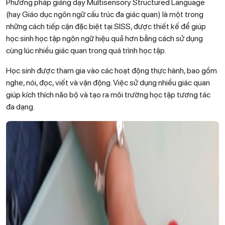
Phương pháp giảng dạy Multisensory Structured Language
(hay Giáo dục ngôn ngữ cấu trúc đa giác quan) là một trong
những cách tiếp cận đặc biệt tại SISS, được thiết kế để giúp
học sinh học tập ngôn ngữ hiệu quả hơn bằng cách sử dụng
cùng lúc nhiều giác quan trong quá trình học tập.
Học sinh được tham gia vào các hoạt động thực hành, bao gồm
nghe, nói, đọc, viết và vận động. Việc sử dụng nhiều giác quan
giúp kích thích não bộ và tạo ra môi trường học tập tương tác
đa dạng.