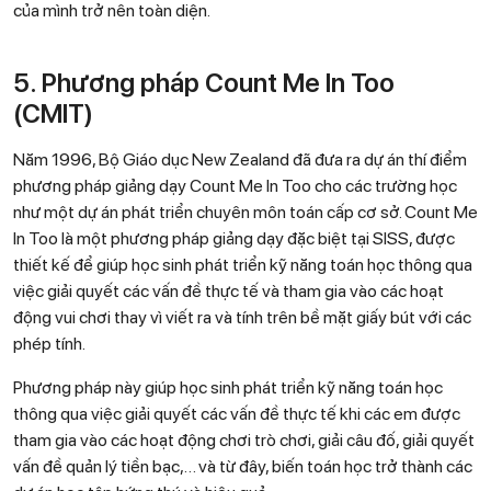
của mình trở nên toàn diện.
5. Phương pháp Count Me In Too
(CMIT)
Năm 1996, Bộ Giáo dục New Zealand đã đưa ra dự án thí điểm
phương pháp giảng dạy Count Me In Too cho các trường học
như một dự án phát triển chuyên môn toán cấp cơ sở. Count Me
In Too là một phương pháp giảng dạy đặc biệt tại SISS, được
thiết kế để giúp học sinh phát triển kỹ năng toán học thông qua
việc giải quyết các vấn đề thực tế và tham gia vào các hoạt
động vui chơi thay vì viết ra và tính trên bề mặt giấy bút với các
phép tính.
Phương pháp này giúp học sinh phát triển kỹ năng toán học
thông qua việc giải quyết các vấn đề thực tế khi các em được
tham gia vào các hoạt động chơi trò chơi, giải câu đố, giải quyết
vấn đề quản lý tiền bạc,… và từ đây, biến toán học trở thành các