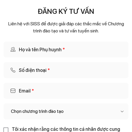
ĐĂNG KÝ TƯ VẤN
Liên hệ với SISS để được giải đáp các thắc mắc về Chương
trình đào tạo và tư vấn tuyển sinh.
Họ và tên Phụ huynh
*
Số điện thoại
*
Email
*
Tôi xác nhận rằng các thông tin cá nhân được cung
đ