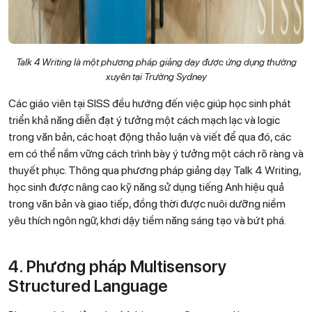
Talk 4 Writing là một phương pháp giảng dạy được ứng dụng thường
xuyên tại Trường Sydney
Các giáo viên tại SISS đều hướng đến việc giúp học sinh phát
triển khả năng diễn đạt ý tưởng một cách mạch lạc và logic
trong văn bản, các hoạt động thảo luận và viết để qua đó, các
em có thể nắm vững cách trình bày ý tưởng một cách rõ ràng và
thuyết phục. Thông qua phương pháp giảng dạy Talk 4 Writing,
học sinh được nâng cao kỹ năng sử dụng tiếng Anh hiệu quả
trong văn bản và giao tiếp, đồng thời được nuôi dưỡng niềm
yêu thích ngôn ngữ, khơi dậy tiềm năng sáng tạo và bứt phá.
4. Phương pháp Multisensory
Structured Language