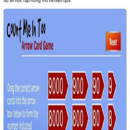
dự án học tập hứng thú và hiệu quả.