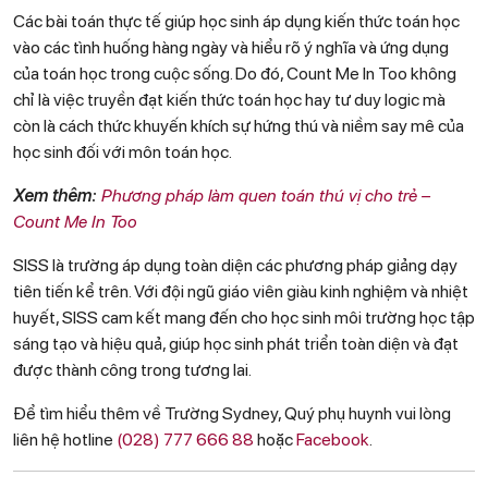
Các bài toán thực tế giúp học sinh áp dụng kiến thức toán học
vào các tình huống hàng ngày và hiểu rõ ý nghĩa và ứng dụng
của toán học trong cuộc sống. Do đó, Count Me In Too không
chỉ là việc truyền đạt kiến thức toán học hay tư duy logic mà
còn là cách thức khuyến khích sự hứng thú và niềm say mê của
học sinh đối với môn toán học.
Xem thêm:
Phương pháp làm quen toán thú vị cho trẻ –
Count Me In Too
SISS là trường áp dụng toàn diện các phương pháp giảng dạy
tiên tiến kể trên. Với đội ngũ giáo viên giàu kinh nghiệm và nhiệt
huyết, SISS cam kết mang đến cho học sinh môi trường học tập
sáng tạo và hiệu quả, giúp học sinh phát triển toàn diện và đạt
được thành công trong tương lai.
Để tìm hiểu thêm về Trường Sydney, Quý phụ huynh vui lòng
liên hệ hotline
(028) 777 666 88
hoặc
Facebook
.