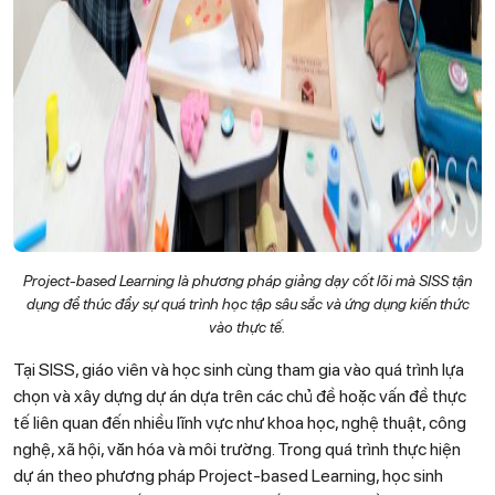
Project-based Learning là phương pháp giảng dạy cốt lõi mà SISS tận
dụng để thúc đẩy sự quá trình học tập sâu sắc và ứng dụng kiến thức
vào thực tế.
Tại SISS, giáo viên và học sinh cùng tham gia vào quá trình lựa
chọn và xây dựng dự án dựa trên các chủ đề hoặc vấn đề thực
tế liên quan đến nhiều lĩnh vực như khoa học, nghệ thuật, công
nghệ, xã hội, văn hóa và môi trường. Trong quá trình thực hiện
dự án theo phương pháp Project-based Learning, học sinh