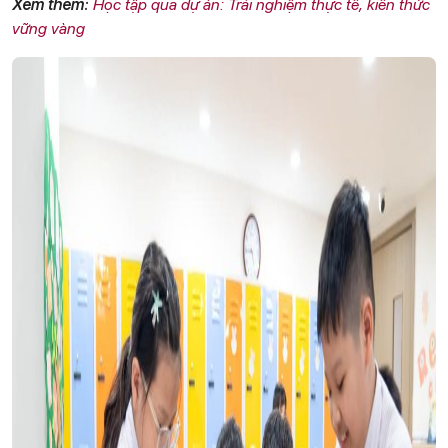
Xem thêm:
Học tập qua dự án: Trải nghiệm thực tế, kiến thức
vững vàng