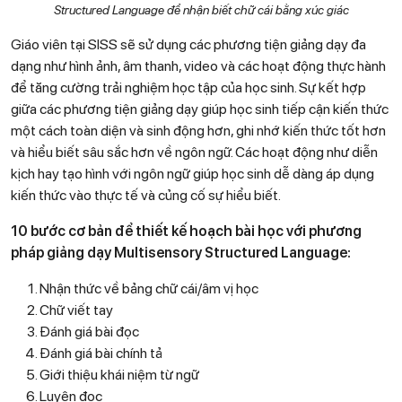
Structured Language để nhận biết chữ cái bằng xúc giác
Giáo viên tại SISS sẽ sử dụng các phương tiện giảng dạy đa
dạng như hình ảnh, âm thanh, video và các hoạt động thực hành
để tăng cường trải nghiệm học tập của học sinh. Sự kết hợp
giữa các phương tiện giảng dạy giúp học sinh tiếp cận kiến thức
một cách toàn diện và sinh động hơn, ghi nhớ kiến thức tốt hơn
và hiểu biết sâu sắc hơn về ngôn ngữ. Các hoạt động như diễn
kịch hay tạo hình với ngôn ngữ giúp học sinh dễ dàng áp dụng
kiến thức vào thực tế và củng cố sự hiểu biết.
10 bước cơ bản để thiết kế hoạch bài học với phương
pháp giảng dạy Multisensory Structured Language:
Nhận thức về bảng chữ cái/âm vị học
Chữ viết tay
Đánh giá bài đọc
Đánh giá bài chính tả
Giới thiệu khái niệm từ ngữ
Luyện đọc