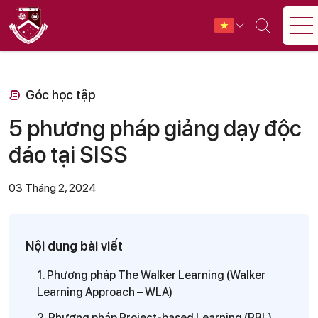
Góc học tập
5 phương pháp giảng dạy độc
đáo tại SISS
03 Tháng 2, 2024
Nội dung bài viết
1. Phương pháp The Walker Learning (Walker
Learning Approach – WLA)
2. Phương pháp Project-based Learning (PBL)