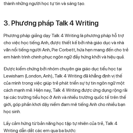
thành những người học tự tin và sáng tạo.
3. Phương pháp Talk 4 Writing
Phương pháp giảng dạy Talk 4 Writing là phương pháp hỗ trợ
cho việc học tiếng Anh, được thiết kế bởi nhà giáo dục và nhà
văn nổi tiếng người Anh, Pie Corbett, hứa hẹn mang đến cho trẻ
em hành trình chinh phục ngôn ngữ đầy hứng khởi và hiệu quả.
Được kiểm chứng bởi nhóm chuyên gia giáo dục tiểu học tại
Lewisham (London, Anh), Talk 4 Writing đã khẳng định vị thế
của mình trong việc giúp trẻ phát triển sự tự tin ngôn ngữ một
cách mạnh mẽ. Hiện nay, Talk 4 Writing được ứng dụng rộng rãi
tại các trường tiểu học ở Anh và nhiều trường quốc tế trên thế
giới, góp phần khơi dậy niềm đam mê tiếng Anh cho nhiều bạn
học sinh.
Lấy cảm hứng từ bản năng học tập tự nhiên của trẻ, Talk 4
Writing dẫn dắt các em qua ba bước: