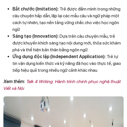
Bắt chước (Imitation):
Trẻ được đắm mình trong những
câu chuyện hấp dẫn, lặp lại các mẫu câu và ngữ pháp một
cách tự nhiên, tạo nền tảng vững chắc cho việc học ngôn
ngữ.
Sáng tạo (Innovation):
Dựa trên câu chuyện mẫu, trẻ
được khuyến khích sáng tạo nội dung mới, thỏa sức khám
phá và thể hiện bản thân bằng ngôn ngữ.
Ứng dụng độc lập (Independent Application):
Trẻ tự
tin vận dụng kiến thức và kỹ năng đã học vào thực tế, giao
tiếp hiệu quả trong nhiều ngữ cảnh khác nhau.
Xem thêm:
Talk 4 Writing: Hành trình chinh phục nghệ thuật
Viết và Nói