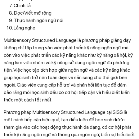
Chính tả
Đọc/Viết mở rộng
Thực hành ngôn ngữ nói
Lắng nghe
Multisensory Structured Language là phương pháp giảng dạy
không chỉ tập trung vào việc phát triển kỹ năng ngôn ngữ mà
còn vào việc phát triển các kỹ năng khác như kỹ năng xã hội, kỹ
năng làm việc nhóm và kỹ năng sử dụng ngôn ngữ đa phương
tiện. Việc học tập tích hợp giữa ngôn ngữ và các kỹ năng khác
giúp học sinh trở nên toàn diện và sẵn sàng cho thế giới bên
ngoài. Giáo viên cung cấp hỗ trợ và phản hồi liên tục để đảm
bảo rằng mỗi học sinh đều có cơ hội tiếp cận và hiểu biết kiến
thức một cách tốt nhất.
Phương pháp Multisensory Structured Language tại SISS là
một cách tiếp cận hiệu quả, tạo điều kiện để học sinh được
tham gia vào các hoạt động thực hành đa dạng, có cơ hội phát
triển kỹ năng ngôn ngữ và thông qua ngôn ngữ, biến sự hiểu biết