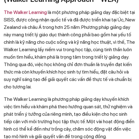
The Walker Learning
là một phương pháp giảng dạy đặc biệt tại
SISS, được công nhận quốc tế và đã được triển khai tại Úc, New
Zealand và châu Á trong hơn 25 năm. Phương pháp giảng dạy
này mang triết lý giáo dục thành công phải bao gồm hai yếu tố
chính là kỹ năng cho cuộc sống và kỹ năng học thuật, vì thế, The
Walker Learning lấy niềm vui trong học tập, cùng tinh thần luôn
muốn tìm hiểu, khám phá là trọng tâm trong triết lý giảng dạy.
Thông qua đó, việc học không chỉ đơn thuần là truyền đạt kiến
thức mà còn khuyến khích học sinh tự tìm hiểu, đặt câu hỏi và
suy nghĩ sáng tạo để giải quyết các vấn đề thực tế và chuẩn bị
cho tương lai.
The Walker Learning là phương pháp giảng dạy khuyến khích
việc tìm hiểu và khám phá theo hướng quan sát, thử nghiệm và
phát triển ý tưởng của riêng mình, tạo điều kiện cho học sinh
tiếp cận với môi trường học tập thực tế. Một vài hoạt động điển
hình có thể kể đến như trồng cây, chăm sóc động vật đến việc
tạo mô hình và giải quyết vấn đề trong cộng đồng.