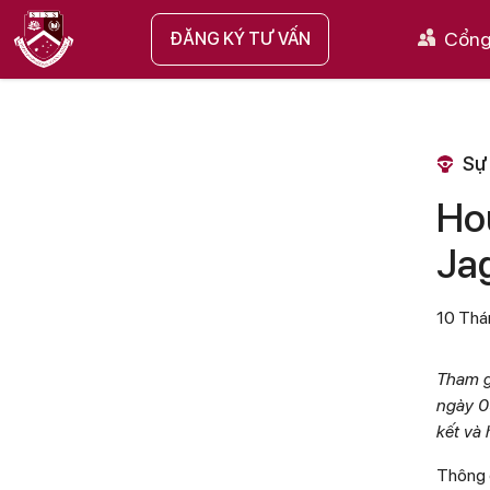
Cổng
ĐĂNG KÝ TƯ VẤN
Sự
Ho
Ja
10 Thá
Tham g
ngày 0
kết và 
Thông q