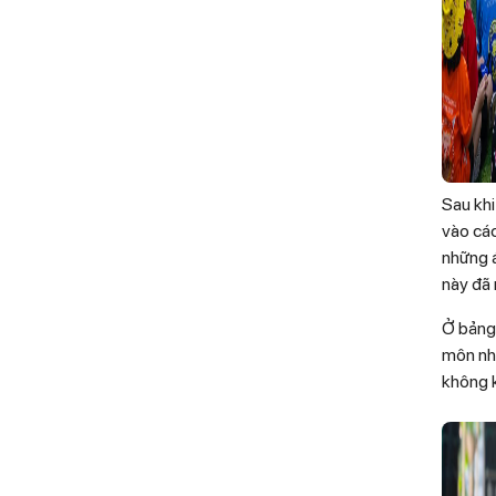
Sau khi
vào các
những á
này đã
Ở bảng 
môn như
không k