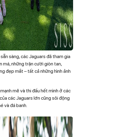
 sẵn sàng, các Jaguars đã tham gia
n má, những trận cười giòn tan,
ng đẹp mắt – tất cả những hình ảnh
 mạnh mẽ và thi đấu hết mình ở các
 của các Jaguars lớn cũng sôi động
né và đá banh.