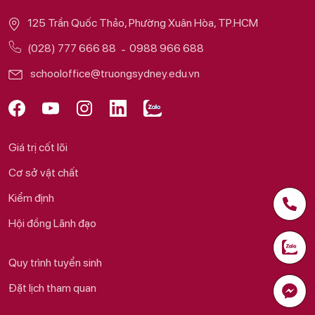
125 Trần Quốc Thảo, Phường Xuân Hòa, TP.HCM
(028) 777 666 88
0988 966 688
schooloffice@truongsydney.edu.vn
Giá trị cốt lõi
Cơ sở vật chất
Kiểm định
Hội đồng Lãnh đạo
Quy trình tuyển sinh
Đặt lịch tham quan