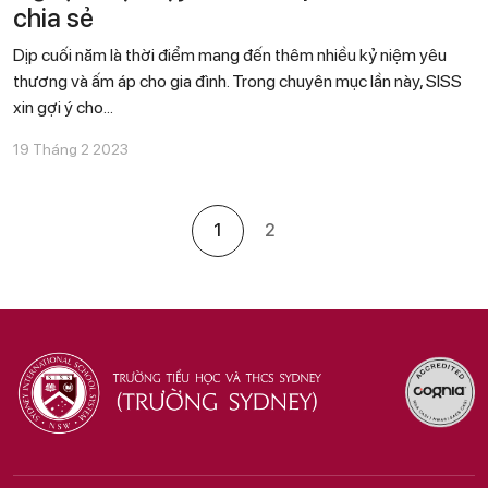
chia sẻ
Dịp cuối năm là thời điểm mang đến thêm nhiều kỷ niệm yêu
thương và ấm áp cho gia đình. Trong chuyên mục lần này, SISS
xin gợi ý cho...
19 Tháng 2 2023
1
2