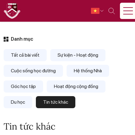
Danh mục
Tất cả bài viết
Sự kiện - Hoạt động
Cuộc sống học đường
Hệ thống Nhà
Góc học tập
Hoạt động cộng đồng
Du học
Tin tức khác
Tin tức khác