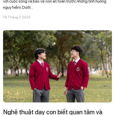
với cuộc sống và bảo vệ con an toàn trước những tính huống
nguy hiểm. Dưới...
19 Tháng 2 2023
Nghệ thuật dạy con biết quan tâm và