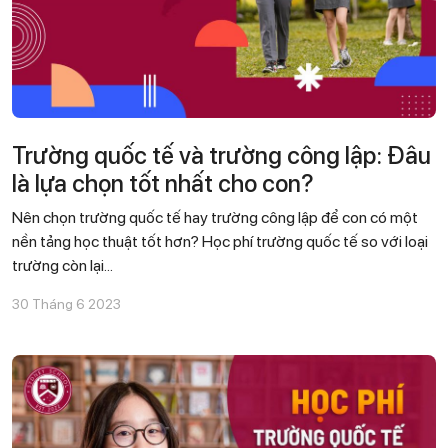
Trường quốc tế và trường công lập: Đâu
là lựa chọn tốt nhất cho con?
Nên chọn trường quốc tế hay trường công lập để con có một
nền tảng học thuật tốt hơn? Học phí trường quốc tế so với loại
trường còn lại...
30 Tháng 6 2023